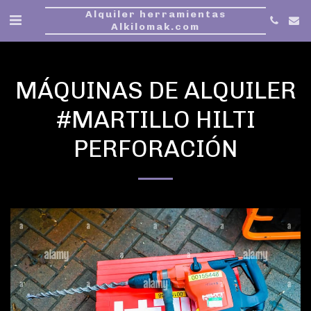
Alquiler herramientas
Alkilomak.com
MÁQUINAS DE ALQUILER
#MARTILLO HILTI
PERFORACIÓN