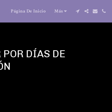
Página De Inicio
Más
 POR DÍAS DE
ÓN