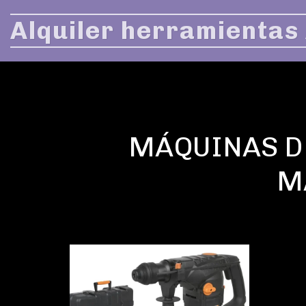
Alquiler herramientas
MÁQUINAS DE
M