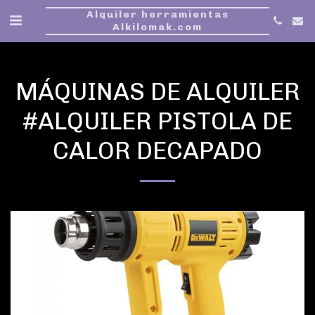
Alquiler herramientas
Alkilomak.com
MÁQUINAS DE ALQUILER
#ALQUILER PISTOLA DE
CALOR DECAPADO