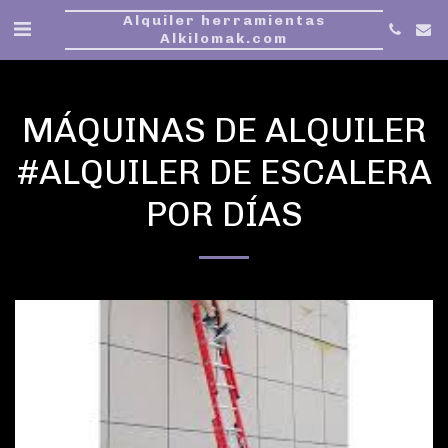
Alquiler herramientas
Alkilomak.com
MÁQUINAS DE ALQUILER
#ALQUILER DE ESCALERA
POR DÍAS