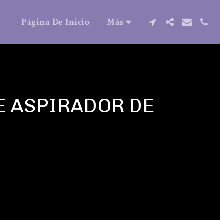
Página De Inicio
Más
E ASPIRADOR DE