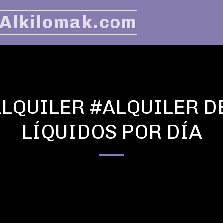
 Alkilomak.com
LQUILER #ALQUILER D
LÍQUIDOS POR DÍA