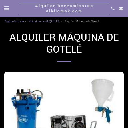
Alquiler herramientas
Alkilomak.com
Página de inicio
Máquinas de ALQUILER
Alquiler Máquina de Gotelé
ALQUILER MÁQUINA DE
GOTELÉ