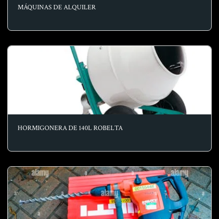
MÁQUINAS DE ALQUILER
HORMIGONERA DE 140L ROBELTA