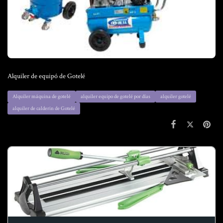
Alquiler de equipó de Gotelé
Alquiler máquina de gotelé
alquiler equipo de gotelé por días
alquiler gotelé
alquiler de calderin de Gotelé